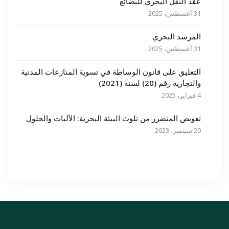
عقد النقل البحري للبضائع
31 أغسطس، 2025
المرشد البحري
31 أغسطس، 2025
التعليق على قانون الوساطة في تسوية المنازعات المدنية
والتجارية رقم (20) لسنة (2021)
4 فبراير، 2025
تعويض المتضرر من تلوث البيئة البحرية: الآليات والحلول
20 سبتمبر، 2023