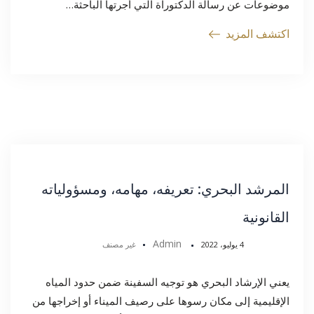
موضوعات عن رسالة الدكتوراة التي أجرتها الباحثة…
اكتشف المزيد
المرشد البحري: تعريفه، مهامه، ومسؤولياته
القانونية
Admin
4 يوليو، 2022
غير مصنف
يعني الإرشاد البحري هو توجيه السفينة ضمن حدود المياه
الإقليمية إلى مكان رسوها على رصيف الميناء أو إخراجها من