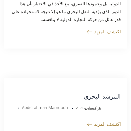
الدولية بل وعمودها الفقري، مع الأخذ في الاعتبار بأن هذا
الدور الذي يؤديه النقل البحري ما هو إلا نتيجة لاستحواذه على
قدر هائل من حركة التجارة الدولية لا ينافسه…
اكتشف المزيد
المرشد البحري
Abdelrahman Mamdouh
31 أغسطس، 2025
غير مصنف
اكتشف المزيد