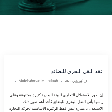
عقد النقل البحري للبضائع
Abdelrahman Mamdouh
31 أغسطس، 2025
غير مصنف
إن صور الاستغلال التجاري للبيئة البحرية كثيرة ومتنوعة وعلى
رأسها يأتي النقل البحري للبضائع كأحد أهم صور ذلك
الاستغلال باعتباره ليس فقط الركيزة الأساسية لحركة التجارة