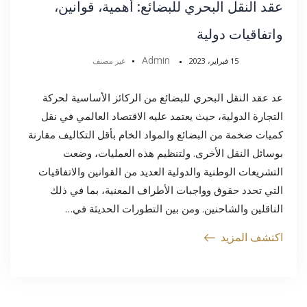
عقد النقل البحري للبضائع: أهمية، قوانين،
واتفاقيات دولية
Admin
15 فبراير، 2023
غير مصنف
عد عقد النقل البحري للبضائع من الركائز الأساسية لحركة
التجارة الدولية، حيث يعتمد عليه الاقتصاد العالمي في نقل
كميات ضخمة من البضائع والمواد الخام بأقل التكاليف مقارنة
بوسائل النقل الأخرى. ولتنظيم هذه العمليات، وضعت
التشريعات الوطنية والدولية العديد من القوانين والاتفاقيات
التي تحدد حقوق وواجبات الأطراف المعنية، بما في ذلك
الناقلين والشاحنين. ومن بين التطورات الحديثة في…
اكتشف المزيد