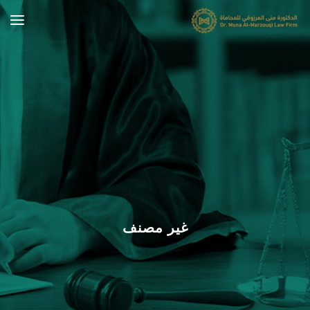
غير مصنف